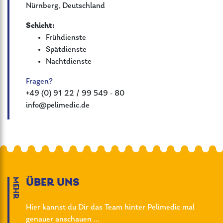
Nürnberg, Deutschland
Schicht:
Frühdienste
Spätdienste
Nachtdienste
Fragen?
+49 (0) 91 22 / 99 549 - 80
info@pelimedic.de
MEHR
ÜBER UNS
Hier kannst du Dir das Team hinter Pelimedic mal
genauer anschauen ...