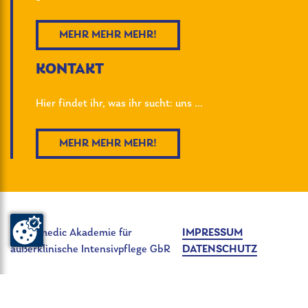
MEHR MEHR MEHR!
KONTAKT
Hier findet ihr, was ihr sucht: uns ...
MEHR MEHR MEHR!
© Pelimedic Akademie für
IMPRESSUM
außerklinische Intensivpflege GbR
DATENSCHUTZ