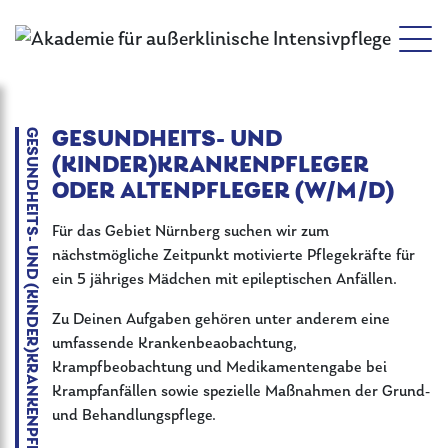
GESUNDHEITS- UND (KINDER)KRANKENPFLEGER ODER ALTENPFLEGER (W/M/D)
GESUNDHEITS- UND
(KINDER)KRANKENPFLEGER
ODER ALTENPFLEGER (W/M/D)
Für das Gebiet Nürnberg suchen wir zum
nächstmögliche Zeitpunkt motivierte Pflegekräfte für
ein 5 jähriges Mädchen mit epileptischen Anfällen.
Zu Deinen Aufgaben gehören unter anderem eine
umfassende Krankenbeaobachtung,
Krampfbeobachtung und Medikamentengabe bei
Krampfanfällen sowie spezielle Maßnahmen der Grund-
und Behandlungspflege.